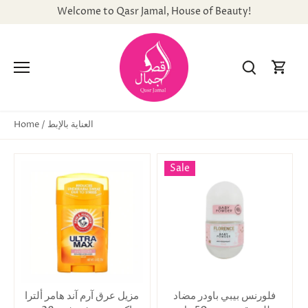
Skip
Welcome to Qasr Jamal, House of Beauty!
to
content
العناية بالإبط
Home
/
Sale
فلورنس بيبي باودر مضاد
مزيل عرق آرم آند هامر ألترا