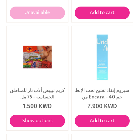
Unavailable
Add to cart
سيروم إنقاذ تفتيح تحت الإبط
كريم تبييض ألاب تار للمناطق
من Encara - 40 جم
الحساسة - 75 مل
1.500 KWD
7.900 KWD
Show options
Add to cart