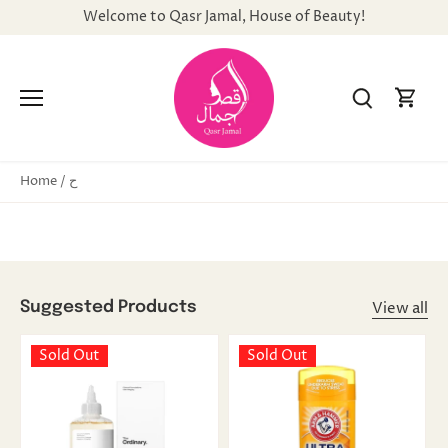
Skip
Welcome to Qasr Jamal, House of Beauty!
to
content
ح
Home
/
View all
Suggested Products
Sold Out
Sold Out