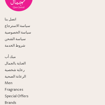
اتصل بنا
سياسة الاسترجاع
سياسة الخصوصية
سياسة الشحن
شروط الخدمة
ميك أب
العناية بالجمال
رعاية شخصية
الرعاىة الصحية
Men
Fragrances
Special Offers
Brands