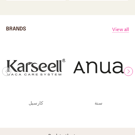
View all
BRANDS
سنة
كارسيل